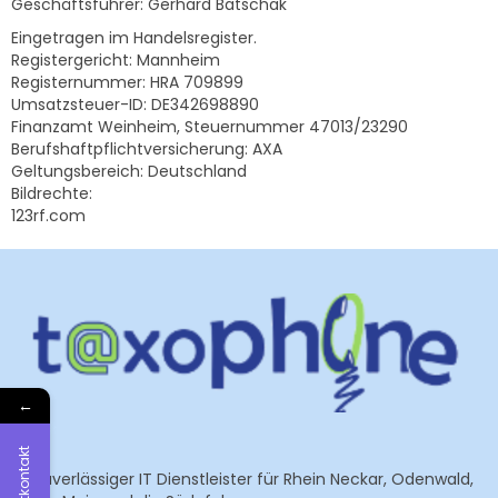
Geschäftsführer: Gerhard Batschak
Eingetragen im Handelsregister.
Registergericht: Mannheim
Registernummer: HRA 709899
Umsatzsteuer-ID: DE342698890
Finanzamt Weinheim, Steuernummer 47013/23290
Berufshaftpflichtversicherung: AXA
Geltungsbereich: Deutschland
Bildrechte:
123rf.com
←
Direktkontakt
Ihr zuverlässiger IT Dienstleister für Rhein Neckar, Odenwald,