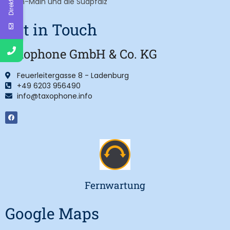
Rhein-Main und die Südpfalz
Get in Touch
taxophone GmbH & Co. KG
Feuerleitergasse 8 - Ladenburg
+49 6203 956490
info@taxophone.info
Fernwartung
Google Maps