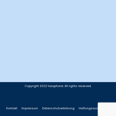
Copyright 2022 taxophone. All rights reserved.
Kontakt
Impressum
Datenschutzerklärung
Haftungsausschluss