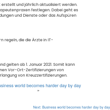
stellt und jährlich aktualisiert werden.
rapeutenpraxen festlegen. Dabei geht es
dungen und Dienste oder das Aufspüren
 regeln, die die Ärzte in IT-
 gelten ab 1. Januar 2021. Somit kann
önnen Vor-Ort-Zertifizierungen von
Erlangung von Kreuzzertifizierungen.
siness world becomes harder day by day
»
Next:
Business world becomes harder day by day