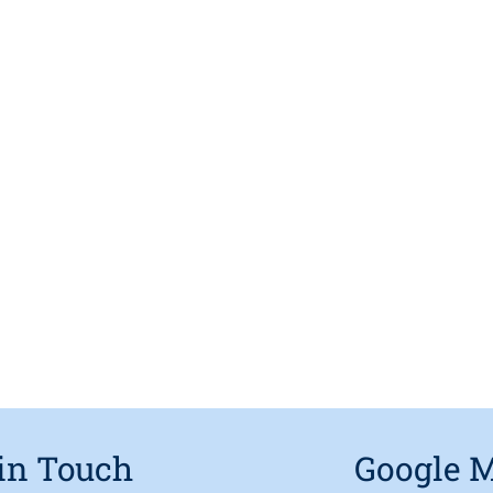
 in Touch
Google 