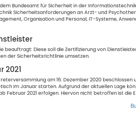
em Bundesamt für Sicherheit in der Informationstechnik er
echnik Sicherheitsanforderungen an Arzt- und Psychothe
agement, Organisation und Personal, IT-Systeme, Anwen
nstleister
beauftragt: Diese soll die Zertifizierung von Dienstleistern
n der Sicherheitsrichtlinie umsetzen.
r 2021
treterversammlung am 16. Dezember 2020 beschlossen und
retisch im Januar starten. Aufgrund der aktuellen Lage k
ab Februar 2021 erfolgen. Hiervon nicht betroffen ist die 
Bu