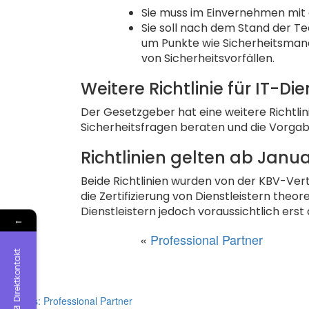
Sie muss im Einvernehmen mit d
Sie soll nach dem Stand der T
um Punkte wie Sicherheitsman
von Sicherheitsvorfällen.
Weitere Richtlinie für IT-Die
Der Gesetzgeber hat eine weitere Richtlinie 
Sicherheitsfragen beraten und die Vorgabe
Richtlinien gelten ab Janua
Beide Richtlinien wurden von der KBV-Ver
die Zertifizierung von Dienstleistern theo
Dienstleistern jedoch voraussichtlich erst 
←
«
Professional Partner
Direktkontakt
Previous:
Professional Partner