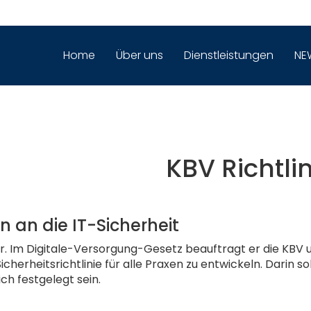
Home
Über uns
Dienstleistungen
NE
KBV Richtli
 an die IT-Sicherheit
er. Im Digitale-Versorgung-Gesetz beauftragt er die KBV 
cherheitsrichtlinie für alle Praxen zu entwickeln. Darin s
ch festgelegt sein.