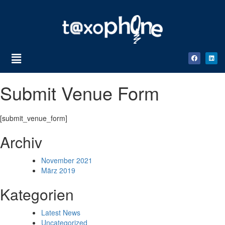
Submit Venue Form
[submit_venue_form]
Archiv
November 2021
März 2019
Kategorien
Latest News
Uncategorized