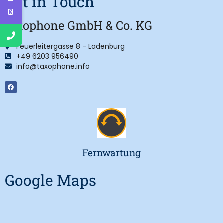
Get in Touch
taxophone GmbH & Co. KG
Feuerleitergasse 8 - Ladenburg
+49 6203 956490
info@taxophone.info
Fernwartung
Google Maps