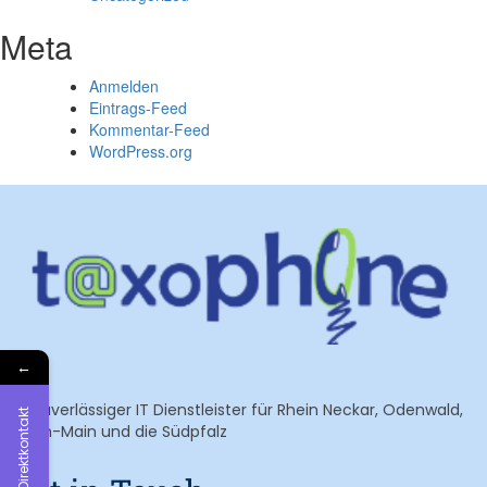
Meta
Anmelden
Eintrags-Feed
Kommentar-Feed
WordPress.org
←
Ihr zuverlässiger IT Dienstleister für Rhein Neckar, Odenwald,
Direktkontakt
Rhein-Main und die Südpfalz