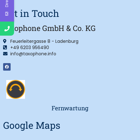
Get in Touch
taxophone GmbH & Co. KG
Feuerleitergasse 8 - Ladenburg
+49 6203 956490
info@taxophone.info
Fernwartung
Google Maps