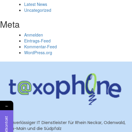
Latest News
Uncategorized
Meta
Anmelden
Eintrags-Feed
Kommentar-Feed
WordPress.org
←
Direktkontakt
Ihr zuverlässiger IT Dienstleister für Rhein Neckar, Odenwald,
Rhein-Main und die Südpfalz